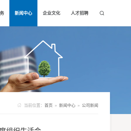
务
新闻中心
企业文化
人才招聘


架构
领导团队
公司新闻
公示公告
企业理念
信息公开
企业风采
人才理念
社会责任
人才招聘

当前位置：
首页
»
新闻中心
»
公司新闻
年度组织生活会