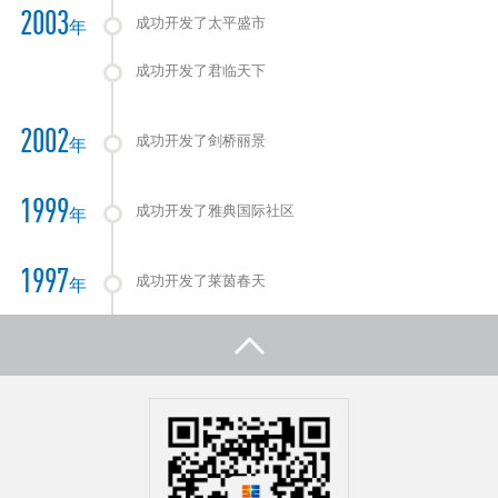
2003
成功开发了太平盛市
年
成功开发了君临天下
2002
成功开发了剑桥丽景
年
1999
成功开发了雅典国际社区
年
1997
成功开发了莱茵春天
年