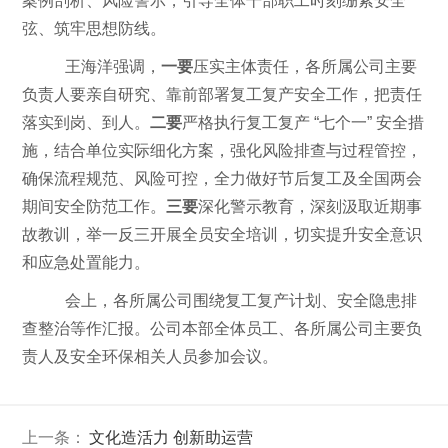
案例剖析、风险警示，引导全体干部职工时刻绷紧安全
弦、筑牢思想防线。
王海洋强调，
一要
压实主体责任，各所属公司主要
负责人要亲自研究、靠前部署复工复产安全工作，把责任
落实到岗、到人。
二要
严格执行复工复产
“七个一” 安全措
施，结合单位实际细化方案，强化风险排查与过程管控，
确保流程规范、风险可控，全力做好节后复工及全国两会
期间安全防范工作。
三要
深化警示教育，深刻汲取近期事
故教训，举一反三开展全员安全培训，切实提升安全意识
和应急处置能力。
会上，各所属公司围绕复工复产计划、安全隐患排
查整治等作汇报。公司本部全体员工、各所属公司主要负
责人及安全环保相关人员参加会议。
上一条：
文化造活力 创新助运营