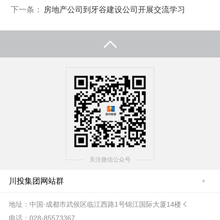
下一条：
房地产公司到牙谷建设公司开展交流学习
关注微信公众号
川投集团网站群
地址：中国·成都市武侯区临江西路1号锦江国际大厦14楼

电话：028-85573367