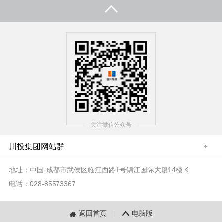
关注微信公众号
川投集团网站群
地址：中国·成都市武侯区临江西路1号锦江国际大厦14楼

电话：028-85573367
返回首页
|
电脑版

