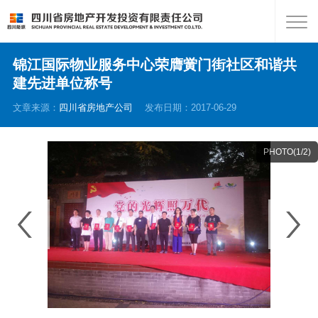
锦江国际物业服务中心荣膺黉门街社区和谐共
建先进单位称号
文章来源：
四川省房地产公司
发布日期：2017-06-29
PHOTO(
1
/2)