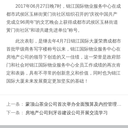
2017年06月27日晚7时，锦江国际物业服务中心在成
都市武侯区玉林街黉门街社区组织召开的“庆祝中国共产
党成立96周年”的文艺晚会上获得成都市武侯区玉林街道
黉门街社区“和谐共建先进单位”称号。
此次表彰，是继去年4月7日锦江国际大厦荣膺成都市
首批甲级商务写字楼称号以来，锦江国际物业服务中心在
房地产公司的领导下创造的又一佳绩，这一荣誉是政府部
门和社会对锦江国际物业服务中心全员工作成绩的再次肯
定和表扬，具有不寻常的创新意义和价值，同时也为锦江
国际大厦未来发展奠定更加坚实的基础！
上一条：
蒙顶山茶业公司首次举办全面预算及内控管理培训会
下一条：
房地产公司到牙谷建设公司开展交流学习