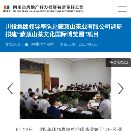
川投集团领导率队赴蒙顶山茶业有限公司调研
拟建“蒙顶山茶文化国际博览园”项目
文章来源：
四川省房地产公司
发布日期：2017-06-28
PHOTO(
1
/1)
6月23日，
川投集团领导
率总经理助理兼工业部经理