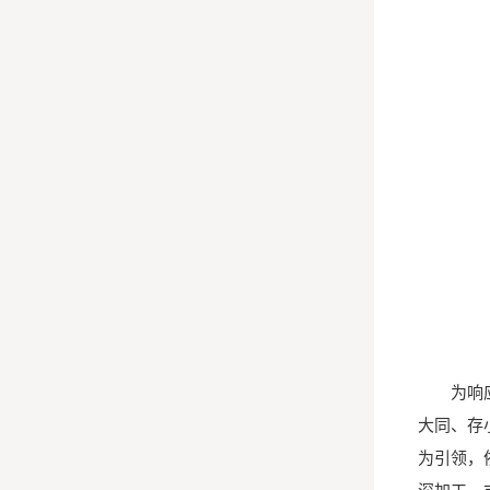
为响
大同、存
为引领，