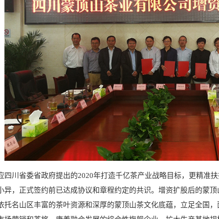
应四川省委省政府提出的2020年打造千亿茶产业战略目标，更精准
小异，正式签约前已达成协议和章程约定的共识。增资扩股后的蒙顶
依托名山区丰富的茶叶资源和深厚的蒙顶山茶文化底蕴，立足全国，