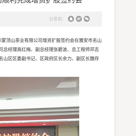
分享到：
川蒙顶山茶业有限公司增资扩股签约会在雅安市名山
司总经理高红梅、副总经理张碧波、总工程师邓吉
名山区区委副书记、区政府区长余力、副区长魏存