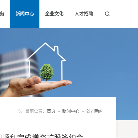
务
新闻中心
企业文化
人才招聘


构
领导团队
公司新闻
公示公告
企业理念
信息公开
企业风采
人才理念
社会责任
人才招聘

当前位置：
首页
»
新闻中心
»
公司新闻
司顺利完成增资扩股签约会