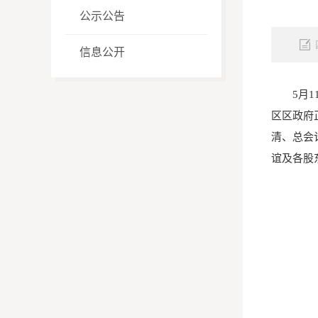
公示公告
信息公开
5月
区区政府
清、总会
谊及各股