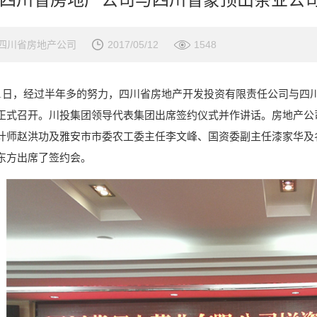
四川省房地产公司
2017/05/12
1548
11日，经过半年多的努力，四川省房地产开发投资有限责任公司与四
正式召开。川投集团领导代表集团出席签约仪式并作讲话。房地产公
计师赵洪功及雅安市市委农工委主任李文峰、国资委副主任漆家华及
东方出席了签约会。