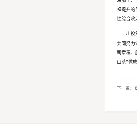
深加工、
幅提升的
性综合收
川投
共同努力
司章程、
山茶”做
下一条：