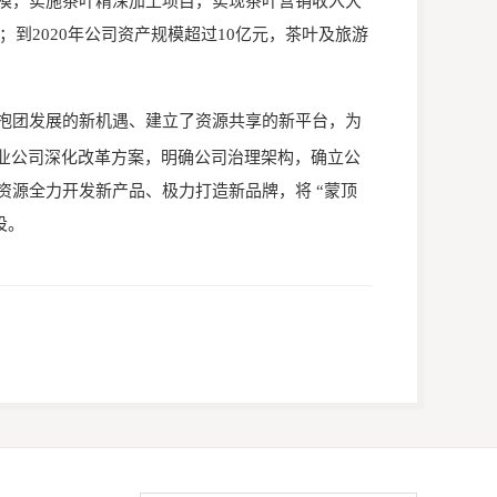
模，实施茶叶精深加工项目，实现茶叶营销收入大
；到2020年公司资产规模超过10亿元，茶叶及旅游
抱团发展的新机遇、建立了资源共享的新平台，为
茶业公司深化改革方案，明确公司治理架构，确立公
源全力开发新产品、极力打造新品牌，将 “蒙顶
设。