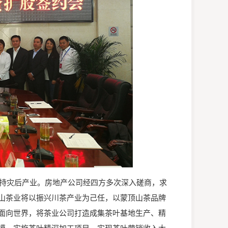
扶持灾后产业。房地产公司经四方多次深入磋商，求
山茶业将以振兴川茶产业为己任，以蒙顶山茶品牌
面向世界，将茶业公司打造成集茶叶基地生产、精