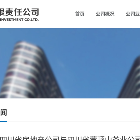
首页
公司概况
公司业
公司简介
组织架
闻
四川省房地产公司与四川省蒙顶山茶业公